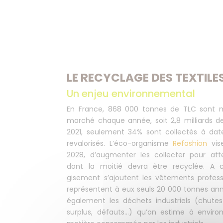
LE RECYCLAGE DES TEXTILE
Un enjeu environnemental
En France, 868 000 tonnes de TLC sont m
marché chaque année, soit 2,8 milliards de
2021, seulement 34% sont collectés à dat
revalorisés. L’éco-organisme
Refashion
vis
2028, d’augmenter les collecter pour att
dont la moitié devra être recyclée. A c
gisement s’ajoutent les vêtements professi
représentent à eux seuls 20 000 tonnes ann
également les déchets industriels (chute
surplus, défauts…) qu’on estime à enviro