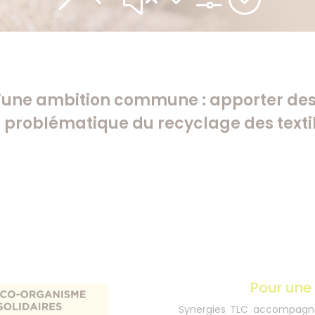
d’une ambition commune : apporter des 
 problématique du recyclage des texti
Pour une 
Synergies TLC accompagne l