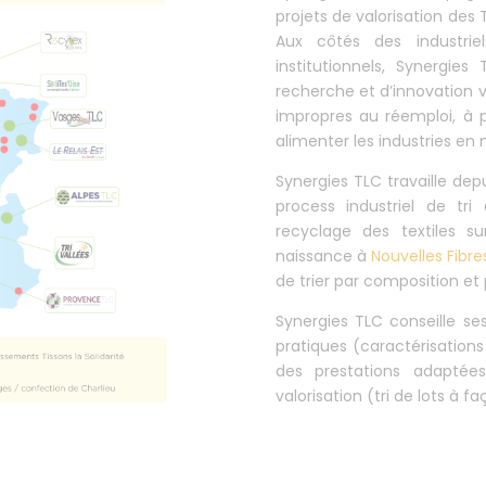
projets de valorisation des
Aux côtés des industri
institutionnels, Synergi
recherche et d’innovation vi
impropres au réemploi, à p
alimenter les industries en
Synergies TLC travaille de
process industriel de tri
recyclage des textiles su
naissance à
Nouvelles Fibre
de trier par composition et 
Synergies TLC conseille s
pratiques (caractérisation
des prestations adapté
valorisation (tri de lots à f