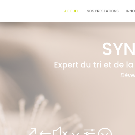
ACCUEIL
NOS PRESTATIONS
INNO
SYN
Expert du tri et de la
Dével
&#x3f;