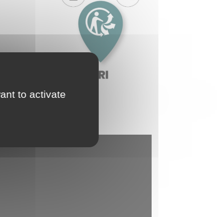
ant to activate
 Refashion