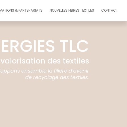
VATIONS & PARTENARIATS
NOUVELLES FIBRES TEXTILES
CONTACT
ERGIES TLC
 valorisation des textiles
oppons ensemble la filière d’avenir
de recyclage des textiles.