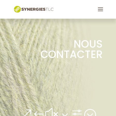
NOUS
CONTACTER
&#x3f;