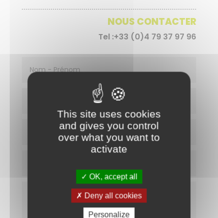
NOUS CONTACTER
Tel :+33 (0)4 79 37 97 96
This site uses cookies
and gives you control
over what you want to
activate
OK, accept all
Deny all cookies
Personalize